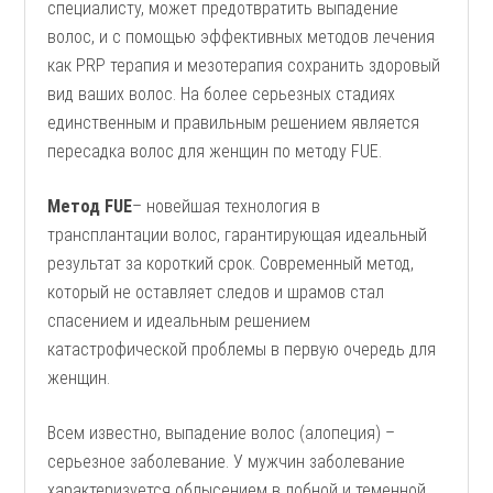
специалисту, может предотвратить выпадение
волос, и с помощью эффективных методов лечения
как PRP терапия и мезотерапия сохранить здоровый
вид ваших волос. На более серьезных стадиях
единственным и правильным решением является
пересадка волос для женщин по методу FUE.
Метод
FUE
– новейшая технология в
трансплантации волос, гарантирующая идеальный
результат за короткий срок. Современный метод,
который не оставляет следов и шрамов стал
спасением и идеальным решением
катастрофической проблемы в первую очередь для
женщин.
Всем известно, выпадение волос (алопеция) –
серьезное заболевание. У мужчин заболевание
характеризуется облысением в лобной и теменной