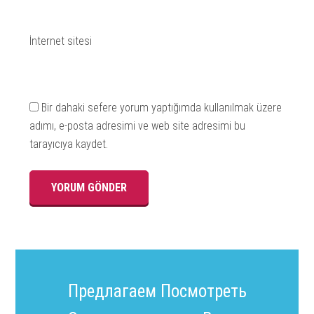
İnternet sitesi
Bir dahaki sefere yorum yaptığımda kullanılmak üzere
adımı, e-posta adresimi ve web site adresimi bu
tarayıcıya kaydet.
Предлагаем Посмотреть