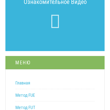
Ознакомительное Видео
МЕНЮ
Главная
Метод FUE
Метод FUT